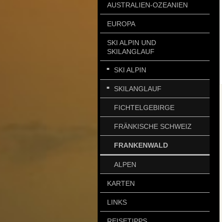
AUSTRALIEN-OZEANIEN
EUROPA
SKI ALPIN UND
SKILANGLAUF
SKI ALPIN
SKILANGLAUF
FICHTELGEBIRGE
FRÄNKISCHE SCHWEIZ
FRANKENWALD
ALPEN
KARTEN
LINKS
REISETIPPS