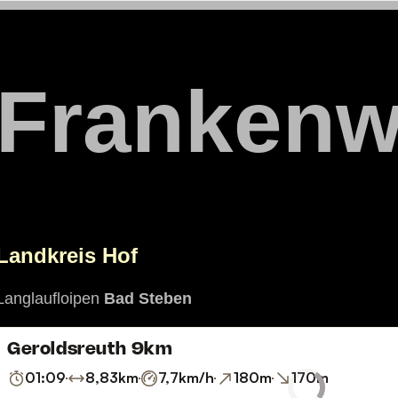
Frankenw
Landkreis Hof
Langlaufloipen
Bad Steben