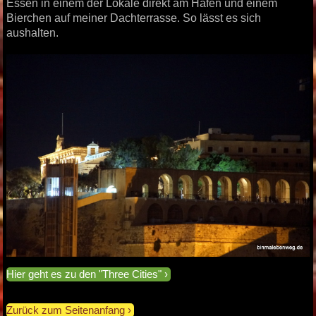
Essen in einem der Lokale direkt am Hafen und einem
Bierchen auf meiner Dachterrasse. So lässt es sich
aushalten.
Hier geht es zu den "Three Cities"
Zurück zum Seitenanfang