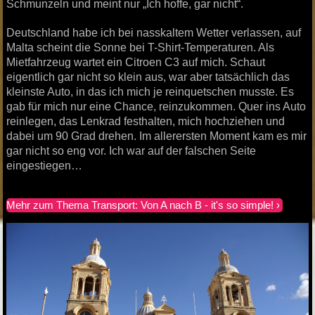
Schmunzeln und meint nur „Ich hoffe, gar nicht“.
Deutschland habe ich bei nasskaltem Wetter verlassen, auf
Malta scheint die Sonne bei T-Shirt-Temperaturen. Als
Mietfahrzeug wartet ein Citroen C3 auf mich. Schaut
eigentlich gar nicht so klein aus, war aber tatsächlich das
kleinste Auto, in das ich mich je reinquetschen musste. Es
gab für mich nur eine Chance, reinzukommen. Quer ins Auto
reinlegen, das Lenkrad festhalten, mich hochziehen und
dabei um 90 Grad drehen. Im allerersten Moment kam es mir
gar nicht so eng vor. Ich war auf der falschen Seite
eingestiegen…
Mehr zum Thema Transport: Von A nach B - it's so simple!