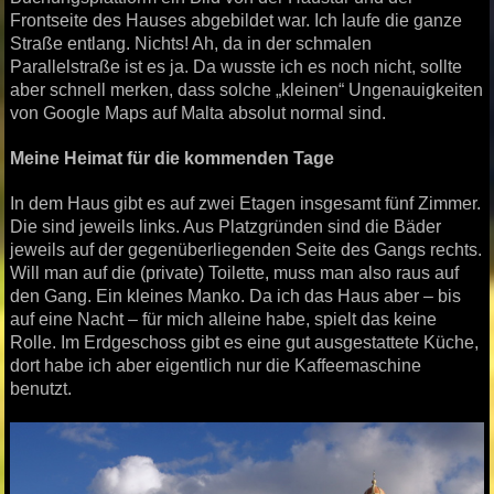
Frontseite des Hauses abgebildet war. Ich laufe die ganze
Straße entlang. Nichts! Ah, da in der schmalen
Parallelstraße ist es ja. Da wusste ich es noch nicht, sollte
aber schnell merken, dass solche „kleinen“ Ungenauigkeiten
von Google Maps auf Malta absolut normal sind.
Meine Heimat für die kommenden Tage
In dem Haus gibt es auf zwei Etagen insgesamt fünf Zimmer.
Die sind jeweils links. Aus Platzgründen sind die Bäder
jeweils auf der gegenüberliegenden Seite des Gangs rechts.
Will man auf die (private) Toilette, muss man also raus auf
den Gang. Ein kleines Manko. Da ich das Haus aber – bis
auf eine Nacht – für mich alleine habe, spielt das keine
Rolle. Im Erdgeschoss gibt es eine gut ausgestattete Küche,
dort habe ich aber eigentlich nur die Kaffeemaschine
benutzt.