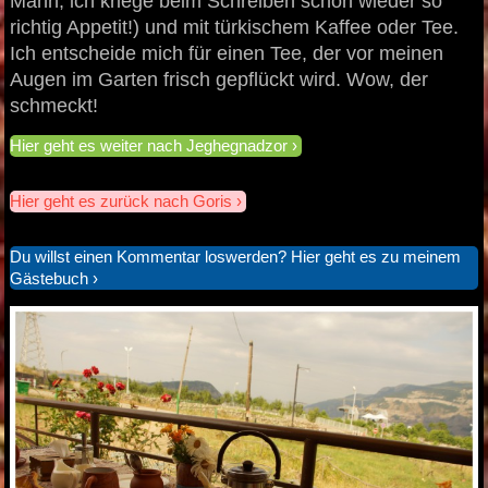
Mann, ich kriege beim Schreiben schon wieder so
richtig Appetit!) und mit türkischem Kaffee oder Tee.
Ich entscheide mich für einen Tee, der vor meinen
Augen im Garten frisch gepflückt wird. Wow, der
schmeckt!
Hier geht es weiter nach Jeghegnadzor
Hier geht es zurück nach Goris
Du willst einen Kommentar loswerden? Hier geht es zu meinem
Gästebuch